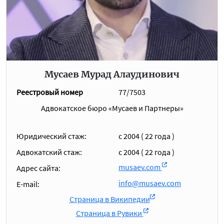
Мусаев Мурад Алаудинович
Реестровый номер
77/7503
Адвокатское бюро «Мусаев и Партнеры»
Юридический стаж:
с 2004 ( 22 года )
Адвокатский стаж:
c 2004 ( 22 года )
musaev.com
Адрес сайта:
info@musaev.com
E-mail:
Страница в Википедии
Страница в Рувики