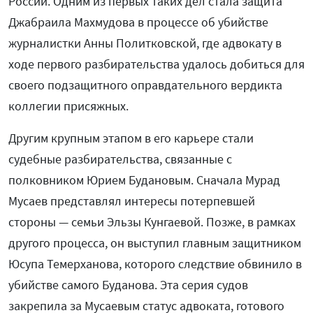
России. Одним из первых таких дел стала защита
Джабраила Махмудова в процессе об убийстве
журналистки Анны Политковской, где адвокату в
ходе первого разбирательства удалось добиться для
своего подзащитного оправдательного вердикта
коллегии присяжных.
Другим крупным этапом в его карьере стали
судебные разбирательства, связанные с
полковником Юрием Будановым. Сначала Мурад
Мусаев представлял интересы потерпевшей
стороны — семьи Эльзы Кунгаевой. Позже, в рамках
другого процесса, он выступил главным защитником
Юсупа Темерханова, которого следствие обвинило в
убийстве самого Буданова. Эта серия судов
закрепила за Мусаевым статус адвоката, готового