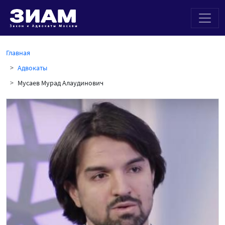
Главная
Адвокаты
Мусаев Мурад Алаудинович