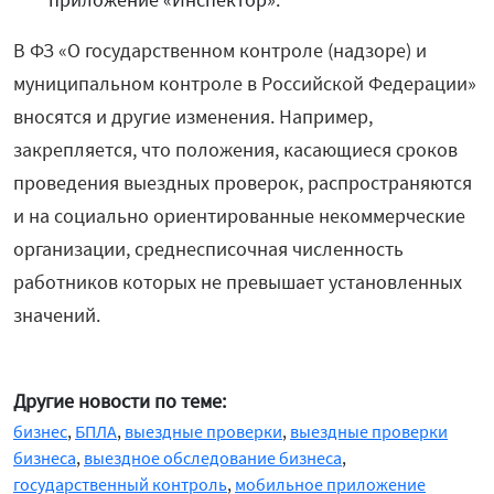
В ФЗ «О государственном контроле (надзоре) и
муниципальном контроле в Российской Федерации»
вносятся и другие изменения. Например,
закрепляется, что положения, касающиеся сроков
проведения выездных проверок, распространяются
и на социально ориентированные некоммерческие
организации, среднесписочная численность
работников которых не превышает установленных
значений.
Другие новости по теме:
бизнес
,
БПЛА
,
выездные проверки
,
выездные проверки
бизнеса
,
выездное обследование бизнеса
,
государственный контроль
,
мобильное приложение