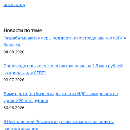
инспектор
Новости по теме
Разрабатываются меры поддержки пострадавшего от БПЛА
бизнеса
04.08.2026
Производитель косметики оштрафован на 2,5 млн рублей
за пропаганду ЛГБТ*
03.07.2026
Лимит доходов бизнеса для уплаты НДС «заморозят» на
уровне 20 млн рублей
30.06.2026
В Центральной России могут ввести запрет на полеты
частной авиации