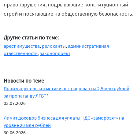
правонарушения, подрывающие конституционный
строй и посягающие на общественную безопасность.
Другие статьи по теме:
арест имущества
,
релоканты
,
административная
отвественность
,
законопроект
Новости по теме
Производитель косметики оштрафован на 2,5 млн рублей
за пропаганду ЛГБТ*
03.07.2026
Лимит доходов бизнеса для уплаты НДС «заморозят» на
уровне 20 млн рублей
30.06.2026