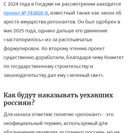
С 2024 года в Госдуме не рассмотрении находится
проект № 743600-8
, известный также как закон об
аресте имущества релокантов. Он был одобрен в
мае 2025 года, однако дальше его движение
«застопорилось» из-за расплывчатых
формулировок. Ко второму чтению проект
существенно доработали, благодаря чему Комитет
по государственному строительству и
законодательству дал ему «зеленый свет».
Как будут наказывать уехавших
россиян?
Для начала отметим: понятие «релокант» - это
неофициальный термин, используемый для
обозначения уехавших за границу россиян, но не