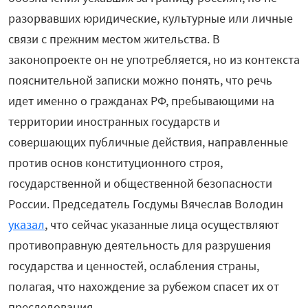
разорвавших юридические, культурные или личные
связи с прежним местом жительства. В
законопроекте он не употребляется, но из контекста
пояснительной записки можно понять, что речь
идет именно о гражданах РФ, пребывающими на
территории иностранных государств и
совершающих публичные действия, направленные
против основ конституционного строя,
государственной и общественной безопасности
России. Председатель Госдумы Вячеслав Володин
указал
, что сейчас указанные лица осуществляют
противоправную деятельность для разрушения
государства и ценностей, ослабления страны,
полагая, что нахождение за рубежом спасет их от
преследования.