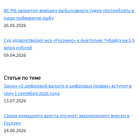
ВС РФ запретил экипажу рыболовного судна употреблять в
пищу пойманную рыбу
26.05.2026
Суд удовлетворил иск «Роснано» к Анатолию Чубайсу на 5,5
млрд рублей
09.04.2026
Статьи по теме
Закон «О цифровой валюте и цифровых правах» вступит в
силу 1 сентября 2026 года
13.07.2026
Сроки домашнего ареста уточнят: законопроект внесен в
Госдуму
24.06.2026