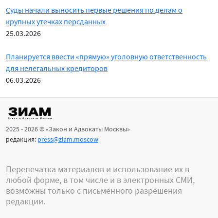
Суды начали выносить первые решения по делам о
крупных утечках персданных
25.03.2026
Планируется ввести «прямую» уголовную ответственность
для нелегальных кредиторов
06.03.2026
2025 - 2026 © «Закон и Адвокаты Москвы»
редакция:
press@ziam.moscow
Перепечатка материалов и использование их в
любой форме, в том числе и в электронных СМИ,
возможны только с письменного разрешения
редакции.