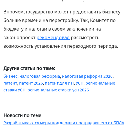
Впрочем, государство может предоставить бизнесу
больше времени на перестройку. Так, Комитет по
бюджету и налогам в своем заключении на
законопроект
рекомендовал
рассмотреть
возможность установления переходного периода.
Другие статьи по теме:
бизнес
,
налоговая реформа
,
налоговая реформа 2026
,
патент
,
патент 2026
,
патент для ИП
,
УСН
,
региональные
ставки УСН
,
региональные ставки усн 2026
Новости по теме
Разрабатываются меры поддержки пострадавшего от БПЛА