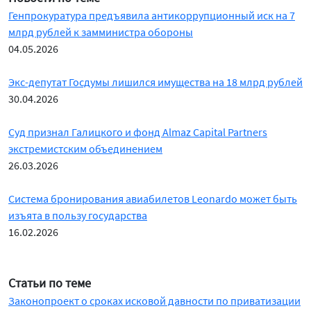
Генпрокуратура предъявила антикоррупционный иск на 7
млрд рублей к замминистра обороны
04.05.2026
Экс-депутат Госдумы лишился имущества на 18 млрд рублей
30.04.2026
Суд признал Галицкого и фонд Almaz Capital Partners
экстремистским объединением
26.03.2026
Система бронирования авиабилетов Leonardo может быть
изъята в пользу государства
16.02.2026
Статьи по теме
Законопроект о сроках исковой давности по приватизации