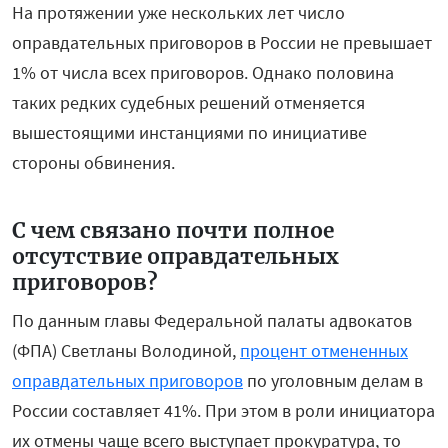
На протяжении уже нескольких лет число
оправдательных приговоров в России не превышает
1% от числа всех приговоров. Однако половина
таких редких судебных решений отменяется
вышестоящими инстанциями по инициативе
стороны обвинения.
С чем связано почти полное
отсутствие оправдательных
приговоров?
По данным главы Федеральной палаты адвокатов
(ФПА) Светланы Володиной,
процент отмененных
оправдательных приговоров
по уголовным делам в
России составляет 41%. При этом в роли инициатора
их отмены чаще всего выступает прокуратура, то