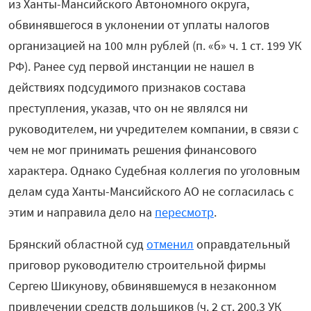
из Ханты-Мансийского Автономного округа,
обвинявшегося в уклонении от уплаты налогов
организацией на 100 млн рублей (п. «б» ч. 1 ст. 199 УК
РФ). Ранее суд первой инстанции не нашел в
действиях подсудимого признаков состава
преступления, указав, что он не являлся ни
руководителем, ни учредителем компании, в связи с
чем не мог принимать решения финансового
характера. Однако Судебная коллегия по уголовным
делам суда Ханты-Мансийского АО не согласилась с
этим и направила дело на
пересмотр
.
Брянский областной суд
отменил
оправдательный
приговор руководителю строительной фирмы
Сергею Шикунову, обвинявшемуся в незаконном
привлечении средств дольщиков (ч. 2 ст. 200.3 УК