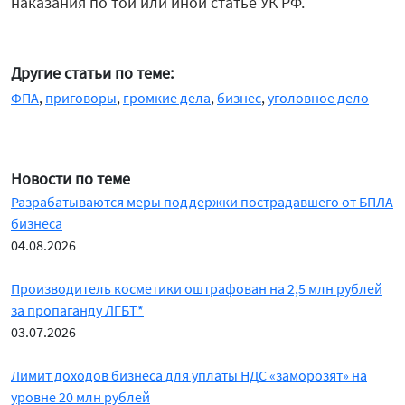
наказания по той или иной статье УК РФ.
Другие статьи по теме:
ФПА
,
приговоры
,
громкие дела
,
бизнес
,
уголовное дело
Новости по теме
Разрабатываются меры поддержки пострадавшего от БПЛА
бизнеса
04.08.2026
Производитель косметики оштрафован на 2,5 млн рублей
за пропаганду ЛГБТ*
03.07.2026
Лимит доходов бизнеса для уплаты НДС «заморозят» на
уровне 20 млн рублей