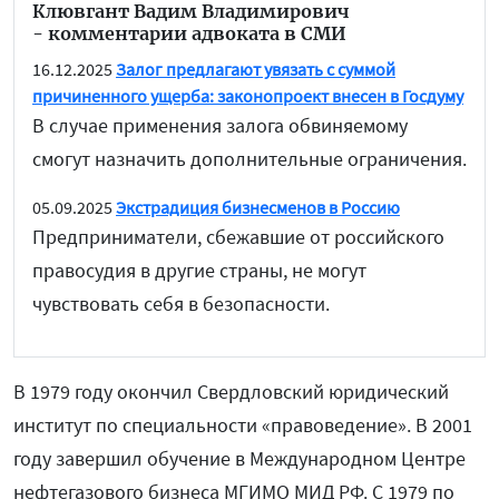
Клювгант Вадим Владимирович
- комментарии адвоката в СМИ
16.12.2025
Залог предлагают увязать с суммой
причиненного ущерба: законопроект внесен в Госдуму
В случае применения залога обвиняемому
смогут назначить дополнительные ограничения.
05.09.2025
Экстрадиция бизнесменов в Россию
Предприниматели, сбежавшие от российского
правосудия в другие страны, не могут
чувствовать себя в безопасности.
В 1979 году окончил Свердловский юридический
институт по специальности «правоведение». В 2001
году завершил обучение в Международном Центре
нефтегазового бизнеса МГИМО МИД РФ. С 1979 по