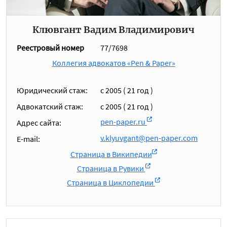
Клювгант Вадим Владимирович
Реестровый номер
77/7698
Коллегия адвокатов «Pen & Paper»
Юридический стаж:
с 2005 ( 21 год )
Адвокатский стаж:
c 2005 ( 21 год )
pen-paper.ru
Адрес сайта:
v.klyuvgant@pen-paper.com
E-mail:
Страница в Википедии
Страница в Рувики
Страница в Циклопедии