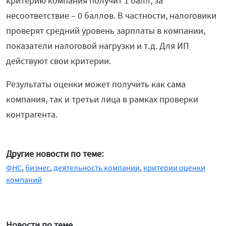
критерию компания получит 1 балл, за
несоответствие – 0 баллов. В частности, налоговики
проверят средний уровень зарплаты в компании,
показатели налоговой нагрузки и т.д. Для ИП
действуют свои критерии.
Результаты оценки может получить как сама
компания, так и третьи лица в рамках проверки
контрагента.
Другие новости по теме:
ФНС
,
бизнес
,
деятельность компании
,
критерии оценки
компаний
Новости по теме