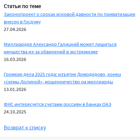
Статьи по теме
Законопроект о сроках исковой давности по приватизации
внесен в Госдуму
27.04.2026
Миллиардер Александр Галицкий может лишиться
имущества из-за обвинений в экстремизме
16.03.2026
Громкие дела 2025 года: изъятие Домодедово, конец
«схемы Долиной», мошенничество на миллиарды
13.01.2026
ФНС интересуется счетами россиян в банках ОАЭ
24.10.2025
Возврат к списку