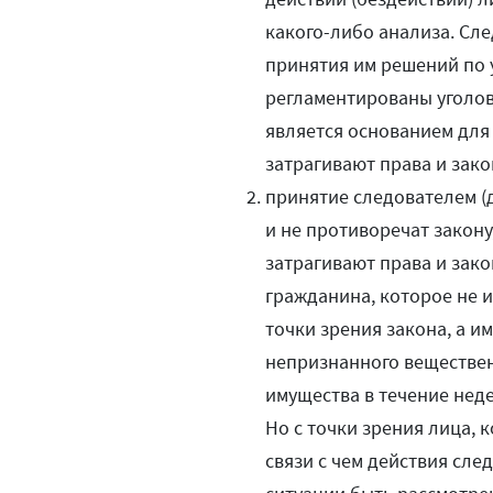
какого-либо анализа. Сле
принятия им решений по 
регламентированы уголов
является основанием для 
затрагивают права и зак
принятие следователем (
и не противоречат закон
затрагивают права и зак
гражданина, которое не и
точки зрения закона, а им
непризнанного веществен
имущества в течение нед
Но с точки зрения лица,
связи с чем действия сле