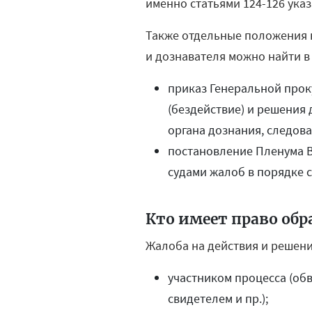
именно статьями 124-126 ука
Также отдельные положения в
и дознавателя можно найти в
приказ Генеральной прок
(бездействие) и решения
органа дознания, следова
постановление Пленума В
судами жалоб в порядке с
Кто имеет право обр
Жалоба на действия и решени
участником процесса (об
свидетелем и пр.);