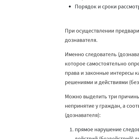
Порядок и сроки рассмот
При осуществлении предварит
дознавателя.
Именно следователь (дознава
которое самостоятельно опр
права и законные интересы ка
решениями и действиями (без
Можно выделить три причины,
непринятие у граждан, а соо
(дознавателя):
прямое нарушение следов
действий (бездействий) л