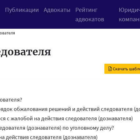
Публикации
Адвокаты
Рейтинг
Юридич
адвокатов
компан
ователя
едователя
Скачать шабло
дователя?
ядок обжалования решений и действий следователя (д
ся с жалобой на действия следователя (дознавателя)
едователя (дознавателя) по уголовному делу?
а действия следователя (дознавателя)