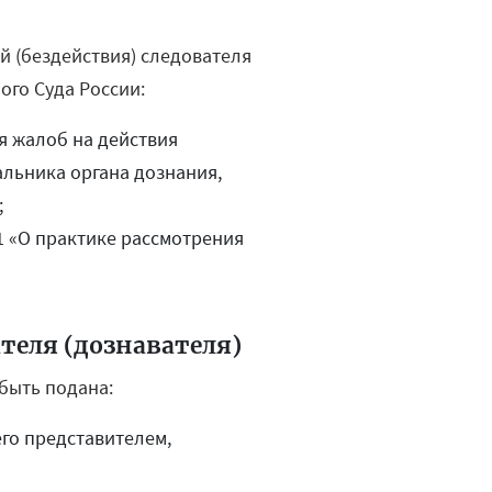
 (бездействия) следователя
ого Суда России:
я жалоб на действия
альника органа дознания,
;
1 «О практике рассмотрения
теля (дознавателя)
быть подана:
го представителем,