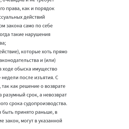
го права, как и порядок
ссуальных действий
м закона само по себе
когда такие нарушения
ва;
йствие), которые хоть прямо
аконодательства и (или)
 в ходе обыска имущество
е недели после изъятия. С
, так как решение о возврате
 разумный срок, а невозврат
ого срока судопроизводства.
ы быть принято раньше, в
е закон, могут в указанной