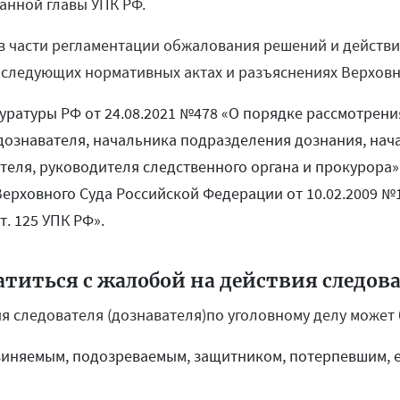
занной главы УПК РФ.
 части регламентации обжалования решений и действий
 следующих нормативных актах и разъяснениях Верховн
уратуры РФ от 24.08.2021 №478 «О порядке рассмотрени
 дознавателя, начальника подразделения дознания, нач
теля, руководителя следственного органа и прокурора»
ерховного Суда Российской Федерации от 10.02.2009 №
т. 125 УПК РФ».
атиться с жалобой на действия следова
я следователя (дознавателя)по уголовному делу может 
виняемым, подозреваемым, защитником, потерпевшим, е