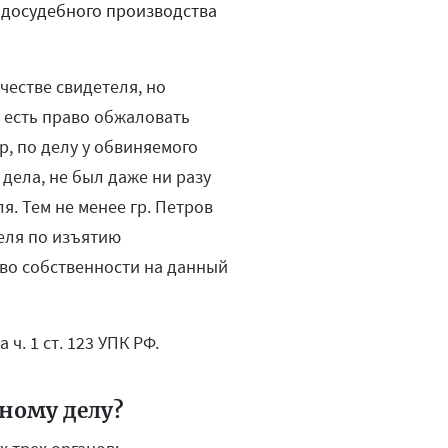
 досудебного производства
честве свидетеля, но
 есть право обжаловать
р, по делу у обвиняемого
дела, не был даже ни разу
я. Тем не менее гр. Петров
теля по изъятию
во собственности на данный
ч. 1 ст. 123 УПК РФ.
вному делу?