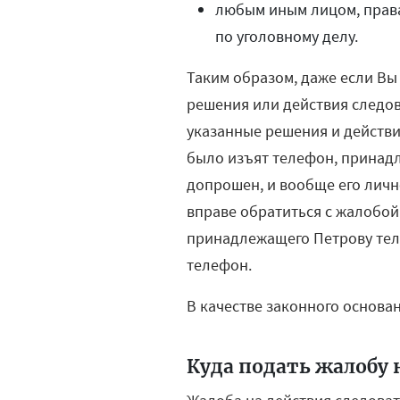
любым иным лицом, права
по уголовному делу.
Таким образом, даже если Вы 
решения или действия следов
указанные решения и действи
было изъят телефон, принадле
допрошен, и вообще его лично
вправе обратиться с жалобой
принадлежащего Петрову тел
телефон.
В качестве законного основан
Куда подать жалобу 