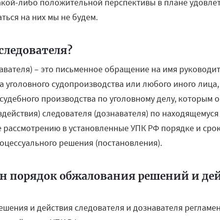
Какой-либо положительной перспективы в плане удовле
ться на них мы не будем.
 следователя?
авателя) – это письменное обращение на имя руководит
ка уголовного судопроизводства или любого иного лица
осудебного производства по уголовному делу, которым 
здействия) следователя (дознавателя) по находящемуся
 рассмотрению в установленные УПК РФ порядке и срок
оцессуального решения (постановления).
н порядок обжалования решений и дей
шения и действия следователя и дознавателя регламент