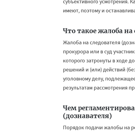
субъективного усмотрения. 
имеют, поэтому и останавлива
Что такое жалоба на
Жалоба на следователя (дозн
прокурора или в суд участни
которого затронуты в ходе д
решений и (или) действий (бе
уголовному делу, подлежащее
результатам рассмотрения пр
Чем регламентирова
(дознавателя)
Порядок подачи жалобы на ре