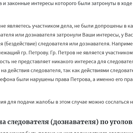
 и законные интересы которого были затронуты в ходе
не являетесь участником дела, не были допрошены в ка
ателя или дознавателя затронули Ваши интересы, у Вас
я (бездействие) следователя или дознавателя. Наприме
жащий гр. Петрову. Гр. Петров не является участником 
сть не представляет никакого интереса для следовател
 на действия следователя, так как действиями следова
ефона были нарушены права Петрова, а именно его пра
ия для подачи жалобы в этом случае можно сослаться на 
на следователя (дознавателя) по уголо