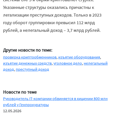
Указанные структуры оказались причастны к
легализации преступных доходов. Только в 2023
году оборот группировки превысил 112 млрд
рублей, а нелегальный доход – 3,7 млрд рублей.
Другие новости по теме:
проверка криптообменников
,
изъятие оборудования
,
изъятие денежных средств
,
уголовное дело
,
нелегальный
доход
,
преступный доход
Новости по теме
Руководитель IT-компании обвиняется в хищении 800 млн
рублей у Генпрокуратуры
12.05.2026