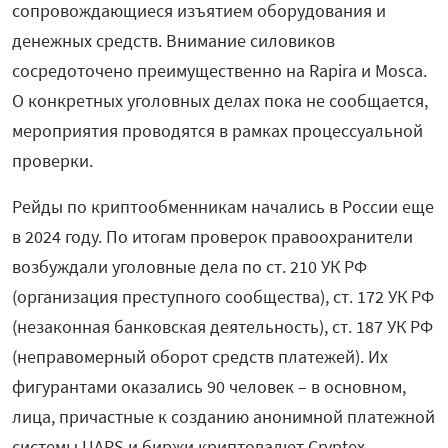
сопровождающиеся изъятием оборудования и
денежных средств. Внимание силовиков
сосредоточено преимущественно на Rapira и Mosca.
О конкретных уголовных делах пока не сообщается,
мероприятия проводятся в рамках процессуальной
проверки.
Рейды по криптообменникам начались в России еще
в 2024 году. По итогам проверок правоохранители
возбуждали уголовные дела по ст. 210 УК РФ
(организация преступного сообщества), ст. 172 УК РФ
(незаконная банковская деятельность), ст. 187 УК РФ
(неправомерный оборот средств платежей). Их
фигурантами оказались 90 человек – в основном,
лица, причастные к созданию анонимной платежной
системы UAPS и биржи криптовалют Cryptex.