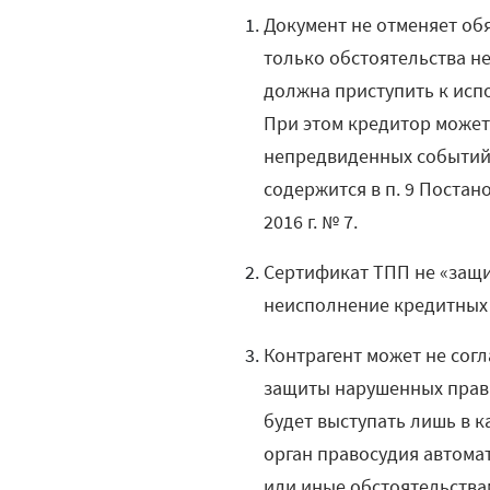
Документ не отменяет обя
только обстоятельства н
должна приступить к исп
При этом кредитор может 
непредвиденных событий 
содержится в п. 9 Постан
2016 г. № 7.
Сертификат ТПП не «защи
неисполнение кредитных о
Контрагент может не согл
защиты нарушенных прав.
будет выступать лишь в к
орган правосудия автомат
или иные обстоятельств