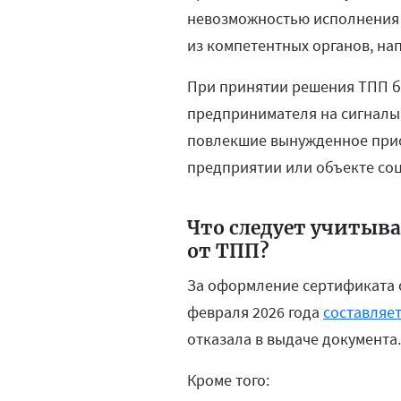
невозможностью исполнения 
из компетентных органов, нап
При принятии решения ТПП бу
предпринимателя на сигналы 
повлекшие вынужденное прио
предприятии или объекте со
Что следует учитыв
от ТПП?
За оформление сертификата о
февраля 2026 года
составляе
отказала в выдаче документа.
Кроме того: