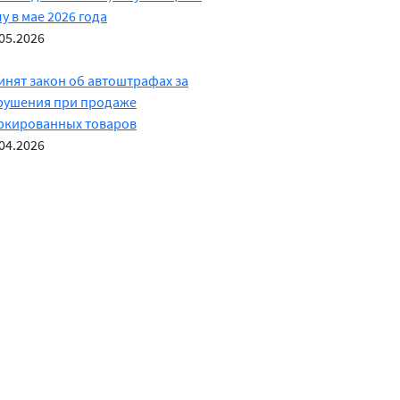
у в мае 2026 года
05.2026
инят закон об автоштрафах за
рушения при продаже
ркированных товаров
04.2026