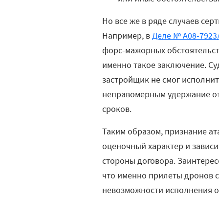
Но все же в ряде случаев сер
Например, в
Деле № А08-7923
форс-мажорных обстоятельств
именно такое заключение. Су
застройщик не смог исполнит
неправомерным удержание отв
сроков.
Таким образом, признание а
оценочный характер и зависи
стороны договора. Заинтерес
что именно прилеты дронов 
невозможности исполнения об