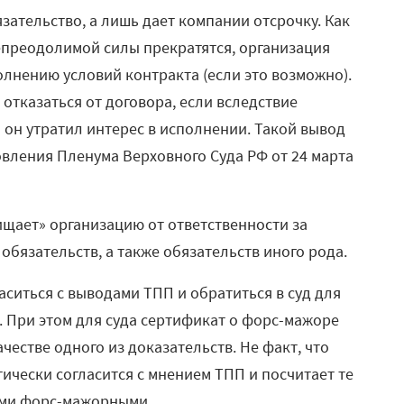
зательство, а лишь дает компании отсрочку. Как
епреодолимой силы прекратятся, организация
олнению условий контракта (если это возможно).
отказаться от договора, если вследствие
он утратил интерес в исполнении. Такой вывод
овления Пленума Верховного Суда РФ от 24 марта
щает» организацию от ответственности за
бязательств, а также обязательств иного рода.
аситься с выводами ТПП и обратиться в суд для
 При этом для суда сертификат о форс-мажоре
ачестве одного из доказательств. Не факт, что
ически согласится с мнением ТПП и посчитает те
ами форс-мажорными.