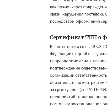
как прямо (через повреждение
связи, нарушения поставок).
посредством оформления сер
Сертификат ТПП о 
В соответствии со ст. 15 ФЗ
Федерации», одной из функци
непреодолимой силы, возник
подтверждение существования
организации ответственност
обязательств по контрактам.
за срыв сделок (ст. 401 ГК Р
предприятий топливно-энерг
поскольку восстановление р