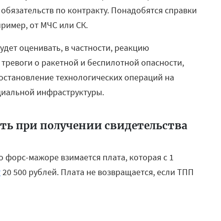
обязательств по контракту. Понадобятся справки
ример, от МЧС или СК.
дет оценивать, в частности, реакцию
тревоги о ракетной и беспилотной опасности,
становление технологических операций на
циальной инфраструктуры.
ать при получении свидетельства
 форс-мажоре взимается плата, которая с 1
т
20 500 рублей. Плата не возвращается, если ТПП