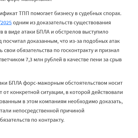
тификат ТПП помогает бизнесу в судебных спорах.
/2025
одним из доказательств существования
 в виде атаки БПЛА и обстрелов выступило
д посчитал доказанным, что из-за подобных атак
ь свои обязательства по госконтракту и признал
етчиком 7,3 млн рублей в качестве пени за срыв
таки БПЛА форс-мажорным обстоятельством носит
т от конкретной ситуации, в которой действовали
ованным в этом компаниям необходимо доказать,
стали непосредственной причиной
язательств по контракту.