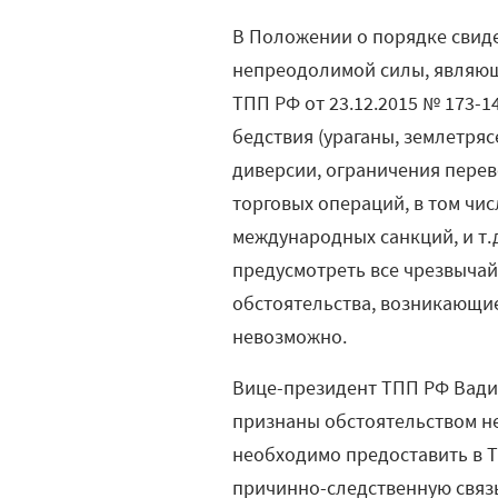
В Положении о порядке свид
непреодолимой силы, являю
ТПП РФ от 23.12.2015 № 173-
бедствия (ураганы, землетряс
диверсии, ограничения перев
торговых операций, в том чи
международных санкций, и т.
предусмотреть все чрезвыча
обстоятельства, возникающи
невозможно.
Вице-президент ТПП РФ Вад
признаны обстоятельством н
необходимо предоставить в
причинно-следственную связь